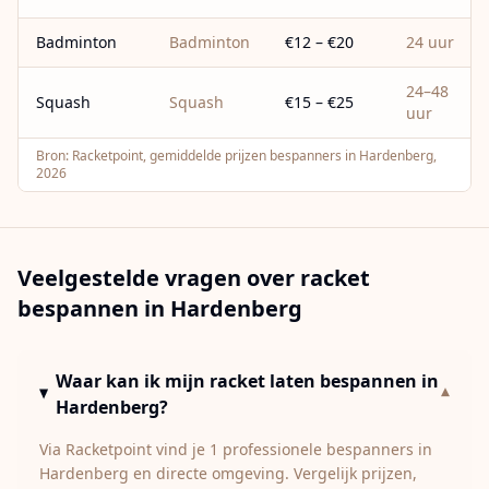
Badminton
Badminton
€12 – €20
24 uur
24–48
Squash
Squash
€15 – €25
uur
Bron:
Racketpoint, gemiddelde prijzen bespanners in Hardenberg,
2026
Veelgestelde vragen over racket
bespannen in
Hardenberg
Waar kan ik mijn racket laten bespannen in
▾
Hardenberg?
Via Racketpoint vind je 1 professionele bespanners in
Hardenberg en directe omgeving. Vergelijk prijzen,