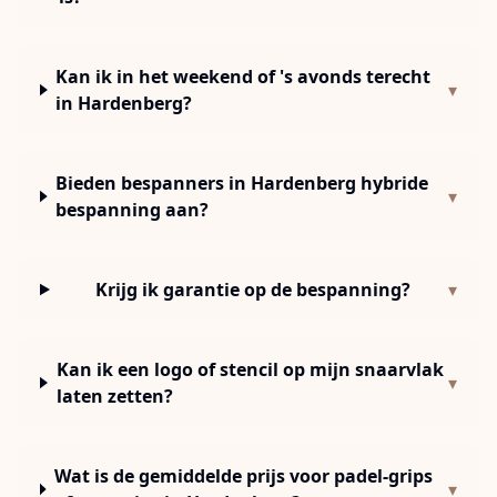
Kan ik in het weekend of 's avonds terecht
▾
in Hardenberg?
Bieden bespanners in Hardenberg hybride
▾
bespanning aan?
Krijg ik garantie op de bespanning?
▾
Kan ik een logo of stencil op mijn snaarvlak
▾
laten zetten?
Wat is de gemiddelde prijs voor padel-grips
▾