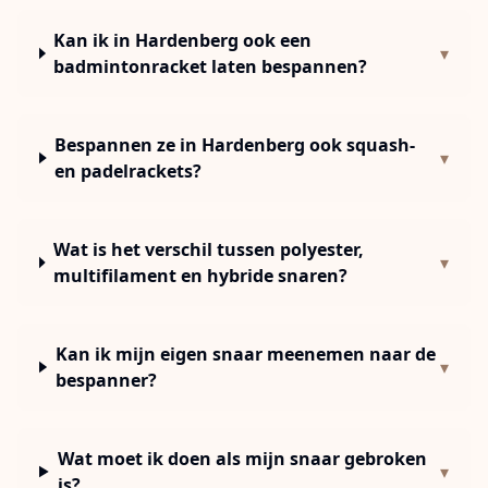
Kan ik in Hardenberg ook een
▾
badmintonracket laten bespannen?
Bespannen ze in Hardenberg ook squash-
▾
en padelrackets?
Wat is het verschil tussen polyester,
▾
multifilament en hybride snaren?
Kan ik mijn eigen snaar meenemen naar de
▾
bespanner?
Wat moet ik doen als mijn snaar gebroken
▾
is?