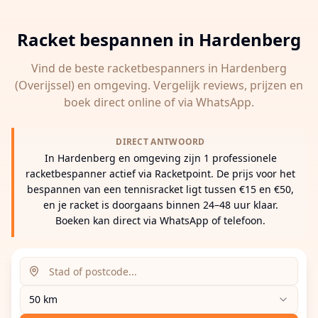
Racket bespannen in
Hardenberg
Vind de beste racketbespanners in
Hardenberg
(Overijssel)
en omgeving. Vergelijk reviews, prijzen en
boek direct online of via WhatsApp.
DIRECT ANTWOORD
In Hardenberg en omgeving zijn 1 professionele
racketbespanner actief via Racketpoint. De prijs voor het
bespannen van een tennisracket ligt tussen €15 en €50,
en je racket is doorgaans binnen 24–48 uur klaar.
Boeken kan direct via WhatsApp of telefoon.
Zoeklocatie (stad of postcode)
Zoekradius
Voer een stad, postcode of adres in om racketbespanne
50 km