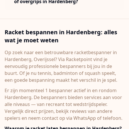
of overgrips in Hardenberg?
Racket bespannen in
Hardenberg
: alles
wat je moet weten
Op zoek naar een betrouwbare racketbespanner in
Hardenberg
, Overijssel
? Via Racketpoint vind je
eenvoudig professionele bespanners bij jou in de
buurt. Of je nu tennis, badminton of squash speelt,
een goede bespanning maakt het verschil in je spel.
Er zijn momenteel 1 bespanner actief in en rondom
Hardenberg.
De bespanners bieden services aan voor
alle niveaus — van recreant tot wedstrijdspeler.
Vergelijk direct prijzen, bekijk reviews van andere
spelers en neem contact op via WhatsApp of telefoon.
Waarom je racket laten bespannen in
Hardenberg
?