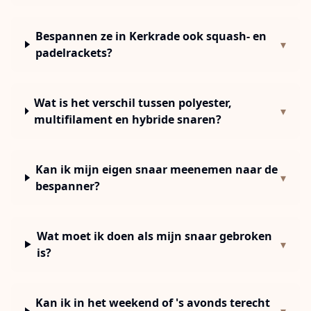
Bespannen ze in Kerkrade ook squash- en
▾
padelrackets?
Wat is het verschil tussen polyester,
▾
multifilament en hybride snaren?
Kan ik mijn eigen snaar meenemen naar de
▾
bespanner?
Wat moet ik doen als mijn snaar gebroken
▾
is?
Kan ik in het weekend of 's avonds terecht