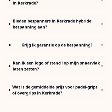
▾
in Kerkrade?
Bieden bespanners in Kerkrade hybride
▾
bespanning aan?
Krijg ik garantie op de bespanning?
▾
Kan ik een logo of stencil op mijn snaarvlak
▾
laten zetten?
Wat is de gemiddelde prijs voor padel-grips
▾
of overgrips in Kerkrade?