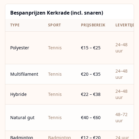
Bespanprijzen Kerkrade (incl. snaren)
TYPE
SPORT
PRIJSBEREIK
LEVERTIJD
24–48
Polyester
Tennis
€15 – €25
uur
24–48
Multifilament
Tennis
€20 – €35
uur
24–48
Hybride
Tennis
€22 – €38
uur
48–72
Natural gut
Tennis
€40 – €60
uur
Badminton
Badminton
€12 – €20
24 uur