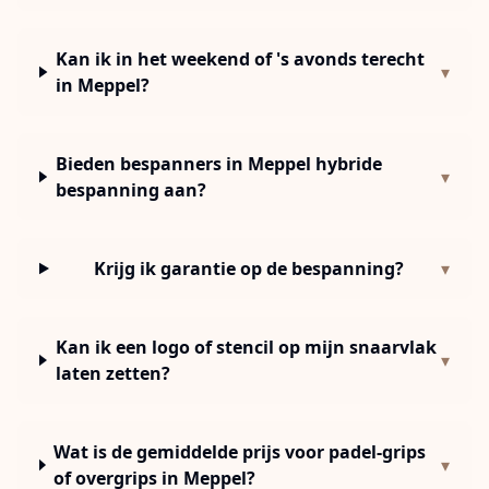
Kan ik in het weekend of 's avonds terecht
▾
in Meppel?
Bieden bespanners in Meppel hybride
▾
bespanning aan?
Krijg ik garantie op de bespanning?
▾
Kan ik een logo of stencil op mijn snaarvlak
▾
laten zetten?
Wat is de gemiddelde prijs voor padel-grips
▾
of overgrips in Meppel?