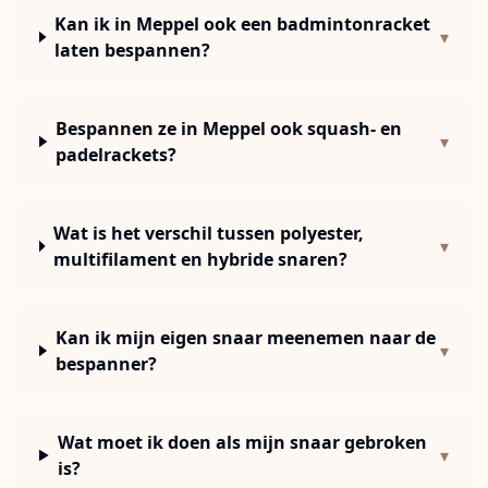
Kan ik in Meppel ook een badmintonracket
▾
laten bespannen?
Bespannen ze in Meppel ook squash- en
▾
padelrackets?
Wat is het verschil tussen polyester,
▾
multifilament en hybride snaren?
Kan ik mijn eigen snaar meenemen naar de
▾
bespanner?
Wat moet ik doen als mijn snaar gebroken
▾
is?