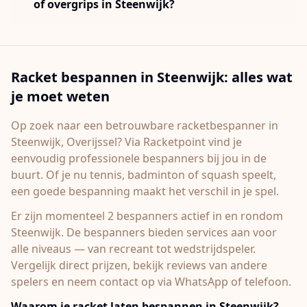
of overgrips in Steenwijk?
Racket bespannen in
Steenwijk
: alles wat
je moet weten
Op zoek naar een betrouwbare racketbespanner in
Steenwijk
, Overijssel
? Via Racketpoint vind je
eenvoudig professionele bespanners bij jou in de
buurt. Of je nu tennis, badminton of squash speelt,
een goede bespanning maakt het verschil in je spel.
Er zijn momenteel 2 bespanners actief in en rondom
Steenwijk.
De bespanners bieden services aan voor
alle niveaus — van recreant tot wedstrijdspeler.
Vergelijk direct prijzen, bekijk reviews van andere
spelers en neem contact op via WhatsApp of telefoon.
Waarom je racket laten bespannen in
Steenwijk
?