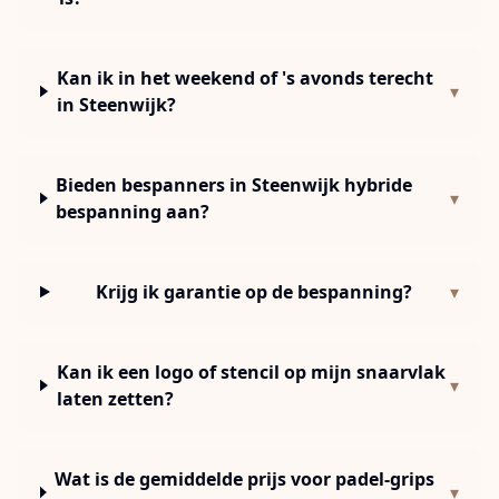
Kan ik in het weekend of 's avonds terecht
▾
in Steenwijk?
Bieden bespanners in Steenwijk hybride
▾
bespanning aan?
Krijg ik garantie op de bespanning?
▾
Kan ik een logo of stencil op mijn snaarvlak
▾
laten zetten?
Wat is de gemiddelde prijs voor padel-grips
▾