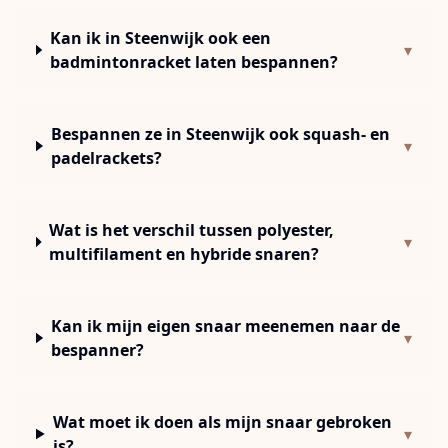
Kan ik in Steenwijk ook een
▾
badmintonracket laten bespannen?
Bespannen ze in Steenwijk ook squash- en
▾
padelrackets?
Wat is het verschil tussen polyester,
▾
multifilament en hybride snaren?
Kan ik mijn eigen snaar meenemen naar de
▾
bespanner?
Wat moet ik doen als mijn snaar gebroken
▾
is?