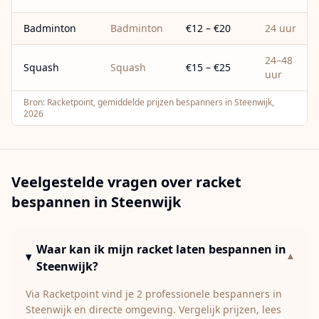
Badminton
Badminton
€12 – €20
24 uur
24–48
Squash
Squash
€15 – €25
uur
Bron:
Racketpoint, gemiddelde prijzen bespanners in Steenwijk,
2026
Veelgestelde vragen over racket
bespannen in
Steenwijk
Waar kan ik mijn racket laten bespannen in
▾
Steenwijk?
Via Racketpoint vind je 2 professionele bespanners in
Steenwijk en directe omgeving. Vergelijk prijzen, lees