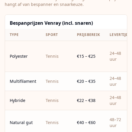
hangt af van bespanner en snaarkeuze.
Bespanprijzen Venray (incl. snaren)
TYPE
SPORT
PRIJSBEREIK
LEVERTIJD
24–48
Polyester
Tennis
€15 – €25
uur
24–48
Multifilament
Tennis
€20 – €35
uur
24–48
Hybride
Tennis
€22 – €38
uur
48–72
Natural gut
Tennis
€40 – €60
uur