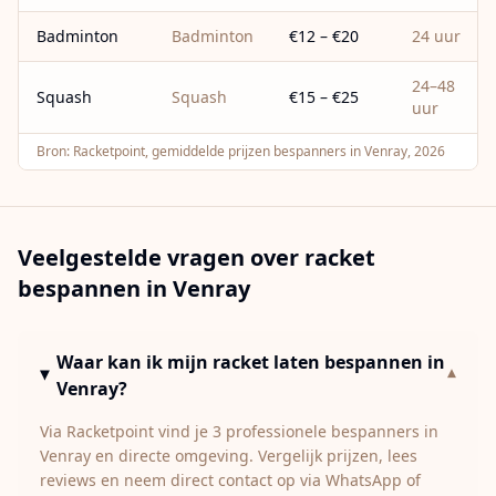
Badminton
Badminton
€12 – €20
24 uur
24–48
Squash
Squash
€15 – €25
uur
Bron:
Racketpoint, gemiddelde prijzen bespanners in Venray, 2026
Veelgestelde vragen over racket
bespannen in
Venray
Waar kan ik mijn racket laten bespannen in
▾
Venray?
Via Racketpoint vind je 3 professionele bespanners in
Venray en directe omgeving. Vergelijk prijzen, lees
reviews en neem direct contact op via WhatsApp of