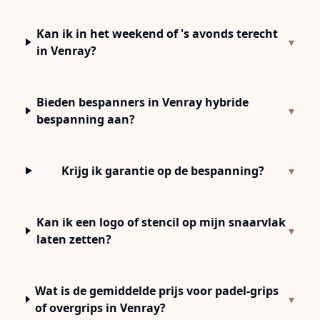
Kan ik in het weekend of 's avonds terecht
▾
in Venray?
Bieden bespanners in Venray hybride
▾
bespanning aan?
Krijg ik garantie op de bespanning?
▾
Kan ik een logo of stencil op mijn snaarvlak
▾
laten zetten?
Wat is de gemiddelde prijs voor padel-grips
▾
of overgrips in Venray?