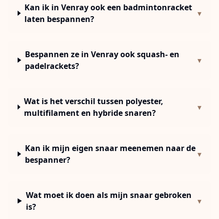
Kan ik in Venray ook een badmintonracket
▾
laten bespannen?
Bespannen ze in Venray ook squash- en
▾
padelrackets?
Wat is het verschil tussen polyester,
▾
multifilament en hybride snaren?
Kan ik mijn eigen snaar meenemen naar de
▾
bespanner?
Wat moet ik doen als mijn snaar gebroken
▾
is?