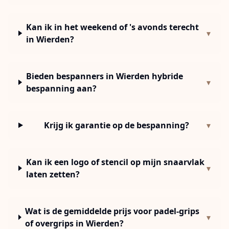
Kan ik in het weekend of 's avonds terecht
▾
in Wierden?
Bieden bespanners in Wierden hybride
▾
bespanning aan?
Krijg ik garantie op de bespanning?
▾
Kan ik een logo of stencil op mijn snaarvlak
▾
laten zetten?
Wat is de gemiddelde prijs voor padel-grips
▾
of overgrips in Wierden?