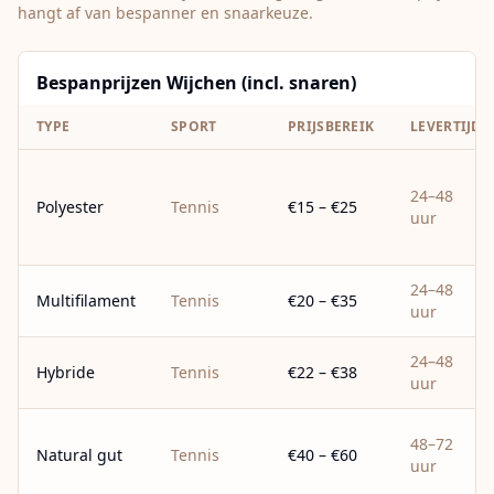
hangt af van bespanner en snaarkeuze.
Bespanprijzen Wijchen (incl. snaren)
TYPE
SPORT
PRIJSBEREIK
LEVERTIJD
24–48
Polyester
Tennis
€15 – €25
uur
24–48
Multifilament
Tennis
€20 – €35
uur
24–48
Hybride
Tennis
€22 – €38
uur
48–72
Natural gut
Tennis
€40 – €60
uur