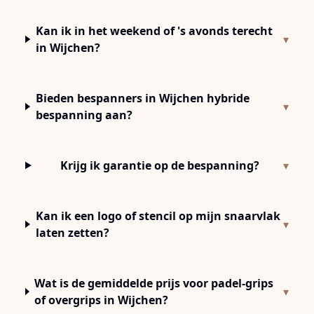
Kan ik in het weekend of 's avonds terecht
▾
in Wijchen?
Bieden bespanners in Wijchen hybride
▾
bespanning aan?
Krijg ik garantie op de bespanning?
▾
Kan ik een logo of stencil op mijn snaarvlak
▾
laten zetten?
Wat is de gemiddelde prijs voor padel-grips
▾
of overgrips in Wijchen?