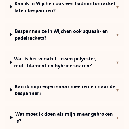
Kan ik in Wijchen ook een badmintonracket
▾
laten bespannen?
Bespannen ze in Wijchen ook squash- en
▾
padelrackets?
Wat is het verschil tussen polyester,
▾
multifilament en hybride snaren?
Kan ik mijn eigen snaar meenemen naar de
▾
bespanner?
Wat moet ik doen als mijn snaar gebroken
▾
is?