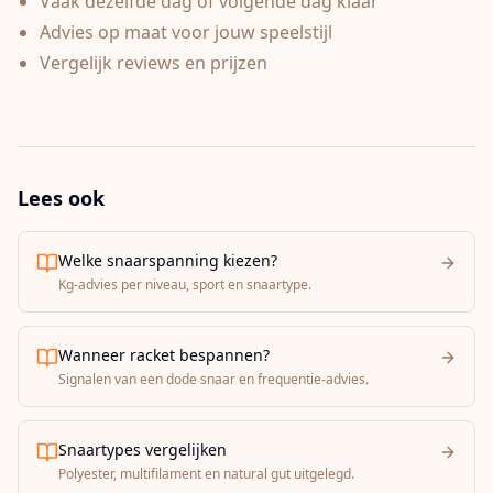
Vaak dezelfde dag of volgende dag klaar
Advies op maat voor jouw speelstijl
Vergelijk reviews en prijzen
Lees ook
Welke snaarspanning kiezen?
Kg-advies per niveau, sport en snaartype.
Wanneer racket bespannen?
Signalen van een dode snaar en frequentie-advies.
Snaartypes vergelijken
Polyester, multifilament en natural gut uitgelegd.