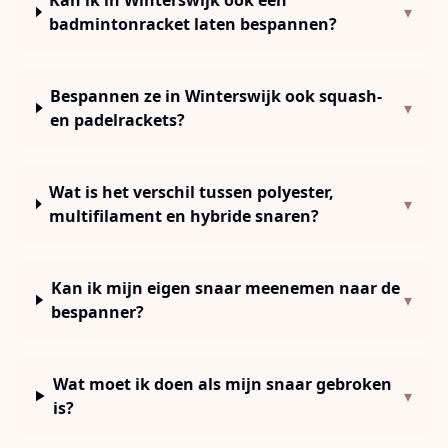
Kan ik in Winterswijk ook een
▾
badmintonracket laten bespannen?
Bespannen ze in Winterswijk ook squash-
▾
en padelrackets?
Wat is het verschil tussen polyester,
▾
multifilament en hybride snaren?
Kan ik mijn eigen snaar meenemen naar de
▾
bespanner?
Wat moet ik doen als mijn snaar gebroken
▾
is?