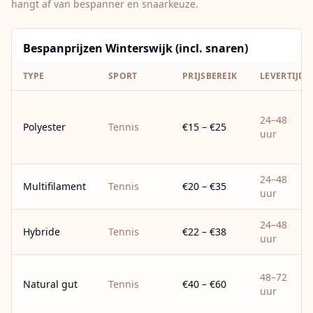
hangt af van bespanner en snaarkeuze.
Bespanprijzen Winterswijk (incl. snaren)
TYPE
SPORT
PRIJSBEREIK
LEVERTIJD
24–48
Polyester
Tennis
€15 – €25
uur
24–48
Multifilament
Tennis
€20 – €35
uur
24–48
Hybride
Tennis
€22 – €38
uur
48–72
Natural gut
Tennis
€40 – €60
uur