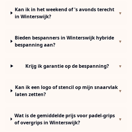
Kan ik in het weekend of 's avonds terecht
▾
in Winterswijk?
Bieden bespanners in Winterswijk hybride
▾
bespanning aan?
Krijg ik garantie op de bespanning?
▾
Kan ik een logo of stencil op mijn snaarvlak
▾
laten zetten?
Wat is de gemiddelde prijs voor padel-grips
▾
of overgrips in Winterswijk?