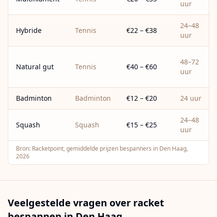
uur
24–48
Hybride
Tennis
€22 – €38
uur
48–72
Natural gut
Tennis
€40 – €60
uur
Badminton
Badminton
€12 – €20
24 uur
24–48
Squash
Squash
€15 – €25
uur
Bron:
Racketpoint, gemiddelde prijzen bespanners in Den Haag,
2026
Veelgestelde vragen over racket
bespannen in
Den Haag