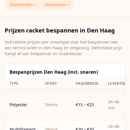
Zoetermeer
Wassenaar
Prijzen racket bespannen in
Den Haag
Indicatieve prijzen per snaartype voor het bespannen van
een tennisracket in
Den Haag
en omgeving. Definitieve prijs
hangt af van bespanner en snaarkeuze.
Bespanprijzen Den Haag (incl. snaren)
TYPE
SPORT
PRIJSBEREIK
LEVERTIJD
24–48
Polyester
Tennis
€15 – €25
uur
24–48
Multifilament
Tennis
€20 – €35