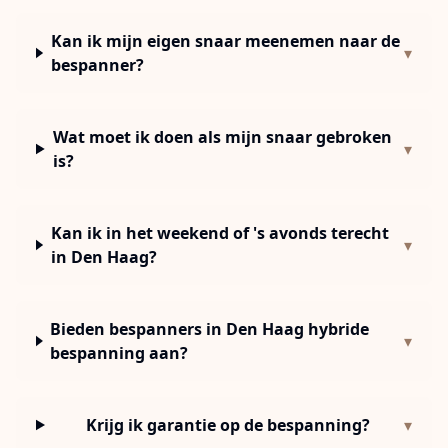
Kan ik mijn eigen snaar meenemen naar de
▾
bespanner?
Wat moet ik doen als mijn snaar gebroken
▾
is?
Kan ik in het weekend of 's avonds terecht
▾
in Den Haag?
Bieden bespanners in Den Haag hybride
▾
bespanning aan?
Krijg ik garantie op de bespanning?
▾