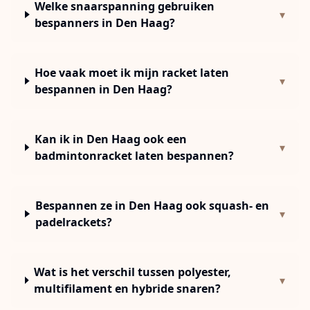
Welke snaarspanning gebruiken
▾
bespanners in Den Haag?
Hoe vaak moet ik mijn racket laten
▾
bespannen in Den Haag?
Kan ik in Den Haag ook een
▾
badmintonracket laten bespannen?
Bespannen ze in Den Haag ook squash- en
▾
padelrackets?
Wat is het verschil tussen polyester,
▾
multifilament en hybride snaren?