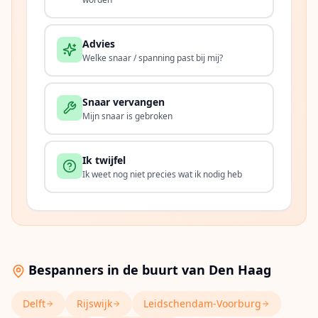
Advies
Welke snaar / spanning past bij mij?
Snaar vervangen
Mijn snaar is gebroken
Ik twijfel
Ik weet nog niet precies wat ik nodig heb
Bespanners in de buurt van
Den Haag
Delft
Rijswijk
Leidschendam-Voorburg