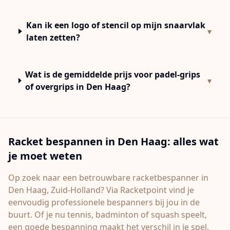
Kan ik een logo of stencil op mijn snaarvlak
▾
laten zetten?
Wat is de gemiddelde prijs voor padel-grips
▾
of overgrips in Den Haag?
Racket bespannen in
Den Haag
: alles wat
je moet weten
Op zoek naar een betrouwbare racketbespanner in
Den Haag
, Zuid-Holland
? Via Racketpoint vind je
eenvoudig professionele bespanners bij jou in de
buurt. Of je nu tennis, badminton of squash speelt,
een goede bespanning maakt het verschil in je spel.