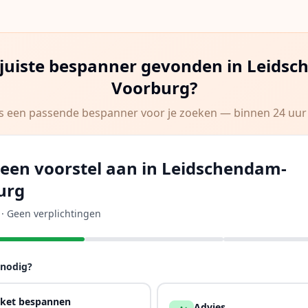
 juiste bespanner gevonden in
Leidsc
Voorburg
?
s een passende bespanner voor je zoeken — binnen 24 uur 
een voorstel aan in Leidschendam-
urg
d · Geen verplichtingen
 nodig?
ket bespannen
Advies