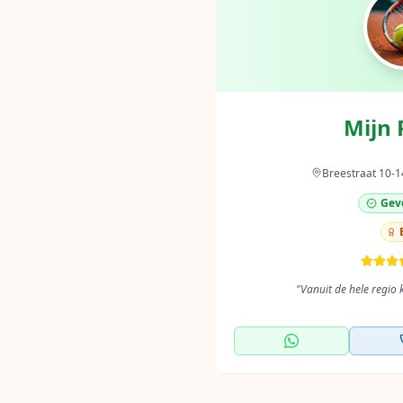
Mijn 
Breestraat 10-1
Geve
"
Vanuit de hele regio