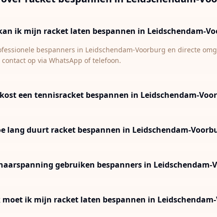
kan ik mijn racket laten bespannen in Leidschendam-Vo
rofessionele bespanners in Leidschendam-Voorburg en directe omgev
 contact op via WhatsApp of telefoon.
kost een tennisracket bespannen in Leidschendam-Voo
e lang duurt racket bespannen in Leidschendam-Voorb
naarspanning gebruiken bespanners in Leidschendam-
 moet ik mijn racket laten bespannen in Leidschendam