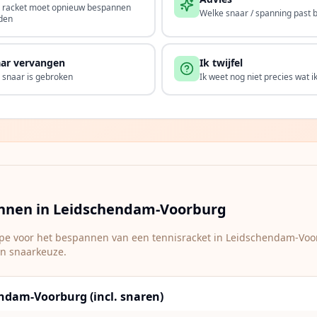
n racket moet opnieuw bespannen
Welke snaar / spanning past bi
den
ar vervangen
Ik twijfel
 snaar is gebroken
Ik weet nog niet precies wat i
annen in
Leidschendam-Voorburg
type voor het bespannen van een tennisracket in
Leidschendam-Voo
en snaarkeuze.
ndam-Voorburg (incl. snaren)