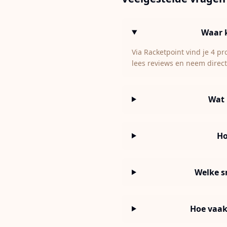
Waar 
Via Racketpoint vind je 4 p
lees reviews en neem direct
Wat 
Ho
Welke s
Hoe vaak