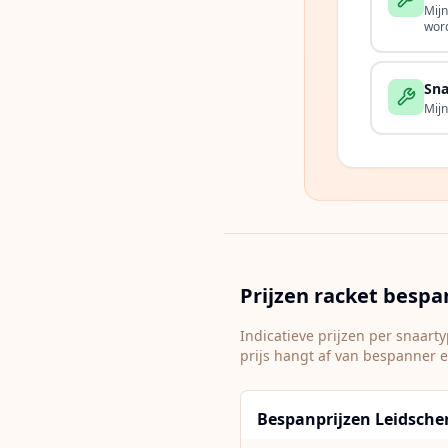
Mij
wor
Sna
Mijn
Prijzen racket besp
Indicatieve prijzen per snaar
prijs hangt af van bespanner 
Bespanprijzen Leidsche