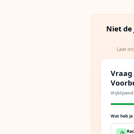
Niet de
Laat on
Vraag 
Voorb
Vrijblijven
Wat heb je
Rac