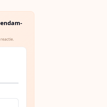
hendam-
reactie.