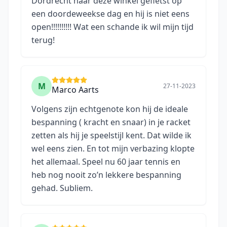
Dordrecht naar deze winkel gefietst op
een doordeweekse dag en hij is niet eens
open!!!!!!!!!! Wat een schande ik wil mijn tijd
terug!
M
27-11-2023
Marco Aarts
Volgens zijn echtgenote kon hij de ideale
bespanning ( kracht en snaar) in je racket
zetten als hij je speelstijl kent. Dat wilde ik
wel eens zien. En tot mijn verbazing klopte
het allemaal. Speel nu 60 jaar tennis en
heb nog nooit zo’n lekkere bespanning
gehad. Subliem.