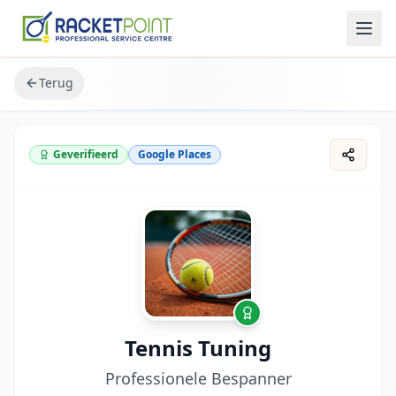
Terug
Geverifieerd
Google Places
Tennis Tuning
Professionele Bespanner