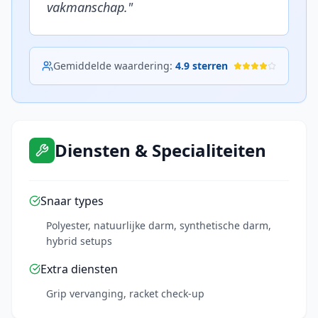
vakmanschap.
"
Gemiddelde waardering:
4.9
sterren
Diensten & Specialiteiten
Snaar types
Polyester, natuurlijke darm, synthetische darm,
hybrid setups
Extra diensten
Grip vervanging, racket check-up