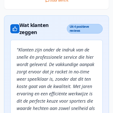
Stuur Bericht
Wat klanten
Uit 4 positieve
reviews
zeggen
"
Klanten zijn onder de indruk van de
snelle én professionele service die hier
wordt geleverd. De vakkundige aanpak
zorgt ervoor dat je racket in no-time
weer speelklaar is, zonder dat dit ten
koste gaat van de kwaliteit. Met jaren
ervaring en een efficiënte werkwijze is
dit de perfecte keuze voor sporters die
waarde hechten aan zowel snelheid als