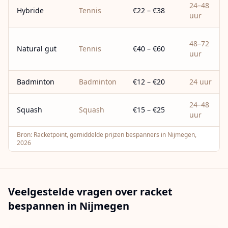
24–48
Hybride
Tennis
€22 – €38
uur
48–72
Natural gut
Tennis
€40 – €60
uur
Badminton
Badminton
€12 – €20
24 uur
24–48
Squash
Squash
€15 – €25
uur
Bron:
Racketpoint, gemiddelde prijzen bespanners in Nijmegen,
2026
Veelgestelde vragen over racket
bespannen in
Nijmegen