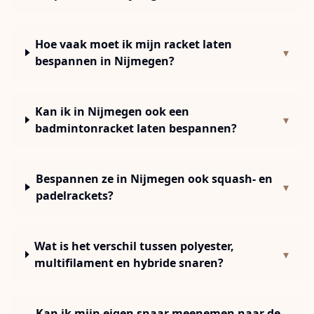
Hoe vaak moet ik mijn racket laten
▾
bespannen in Nijmegen?
Kan ik in Nijmegen ook een
▾
badmintonracket laten bespannen?
Bespannen ze in Nijmegen ook squash- en
▾
padelrackets?
Wat is het verschil tussen polyester,
▾
multifilament en hybride snaren?
Kan ik mijn eigen snaar meenemen naar de