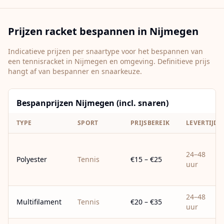
Prijzen racket bespannen in
Nijmegen
Indicatieve prijzen per snaartype voor het bespannen van
een tennisracket in
Nijmegen
en omgeving. Definitieve prijs
hangt af van bespanner en snaarkeuze.
Bespanprijzen Nijmegen (incl. snaren)
TYPE
SPORT
PRIJSBEREIK
LEVERTIJD
24–48
Polyester
Tennis
€15 – €25
uur
24–48
Multifilament
Tennis
€20 – €35
uur