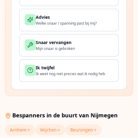
Advies
Welke snaar / spanning past bij mij?
Snaar vervangen
Mijn snaar is gebroken
Ik twijfel
Ik weet nog niet precies wat ik nodig heb
Bespanners in de buurt van
Nijmegen
Arnhem
Wijchen
Beuningen