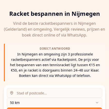
Racket bespannen in
Nijmegen
Vind de beste racketbespanners in
Nijmegen
(Gelderland)
en omgeving. Vergelijk reviews, prijzen en
boek direct online of via WhatsApp.
DIRECT ANTWOORD
In Nijmegen en omgeving zijn 3 professionele
racketbespanners actief via Racketpoint. De prijs voor
het bespannen van een tennisracket ligt tussen €15 en
€50, en je racket is doorgaans binnen 24–48 uur klaar.
Boeken kan direct via WhatsApp of telefoon.
Zoeklocatie (stad of postcode)
Zoekradius
Voer een stad, postcode of adres in om racketbespanne
50 km