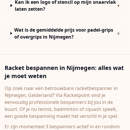
Kan ik een logo of stencil op mijn snaarvlak
▾
laten zetten?
Wat is de gemiddelde prijs voor padel-grips
▾
of overgrips in Nijmegen?
Racket bespannen in
Nijmegen
: alles wat
je moet weten
Op zoek naar een betrouwbare racketbespanner in
Nijmegen
, Gelderland
? Via Racketpoint vind je
eenvoudig professionele bespanners bij jou in de
buurt. Of je nu tennis, badminton of squash speelt,
een goede bespanning maakt het verschil in je spel.
Er zijn momenteel 3 bespanners actief in en rondom