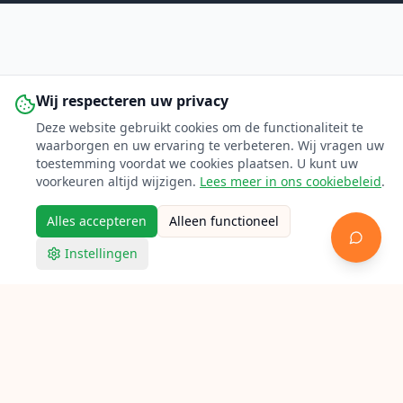
Wij respecteren uw privacy
Deze website gebruikt cookies om de functionaliteit te
waarborgen en uw ervaring te verbeteren. Wij vragen uw
toestemming voordat we cookies plaatsen. U kunt uw
voorkeuren altijd wijzigen.
Lees meer in ons cookiebeleid
.
Alles accepteren
Alleen functioneel
Instellingen
Racketpoint
Veelgestelde vragen
Alles wat je moet weten over racket bespannen in
Nederland.
Verken Racketpoint