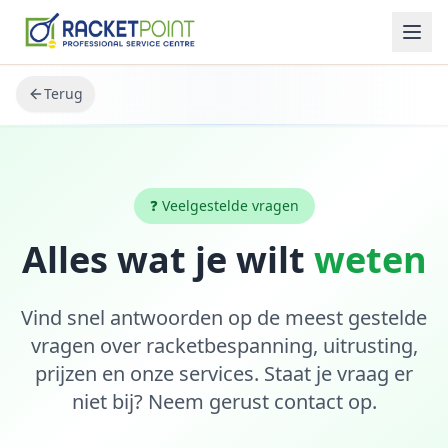
Terug
❓ Veelgestelde vragen
Alles wat je wilt
weten
Vind snel antwoorden op de meest gestelde
vragen over racketbespanning, uitrusting,
prijzen en onze services. Staat je vraag er
niet bij? Neem gerust contact op.