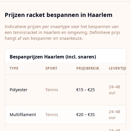
Prijzen racket bespannen in
Haarlem
Indicatieve prijzen per snaartype voor het bespannen van
een tennisracket in
Haarlem
en omgeving. Definitieve prijs
hangt af van bespanner en snaarkeuze.
Bespanprijzen Haarlem (incl. snaren)
TYPE
SPORT
PRIJSBEREIK
LEVERTIJD
24–48
Polyester
Tennis
€15 – €25
uur
24–48
Multifilament
Tennis
€20 – €35
uur
24–48