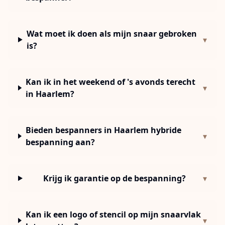
Wat moet ik doen als mijn snaar gebroken
▾
is?
Kan ik in het weekend of 's avonds terecht
▾
in Haarlem?
Bieden bespanners in Haarlem hybride
▾
bespanning aan?
Krijg ik garantie op de bespanning?
▾
Kan ik een logo of stencil op mijn snaarvlak
▾