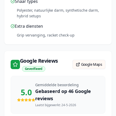
Snaar types
Polyester, natuurlijke darm, synthetische darm,
hybrid setups
Extra diensten
Grip vervanging, racket check-up
Google Reviews
Google Maps
Geverifieerd
Gemiddelde beoordeling
5.0
Gebaseerd op
46
Google
reviews
Laatst bijgewerkt:
24-5-2026