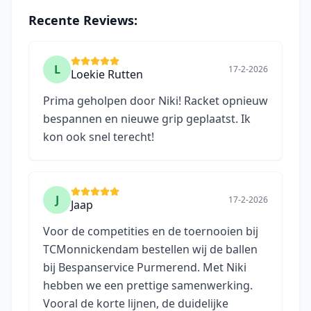
Recente Reviews:
L
17-2-2026
Loekie Rutten
Prima geholpen door Niki! Racket opnieuw
bespannen en nieuwe grip geplaatst. Ik
kon ook snel terecht!
J
17-2-2026
Jaap
Voor de competities en de toernooien bij
TCMonnickendam bestellen wij de ballen
bij Bespanservice Purmerend. Met Niki
hebben we een prettige samenwerking.
Vooral de korte lijnen, de duidelijke