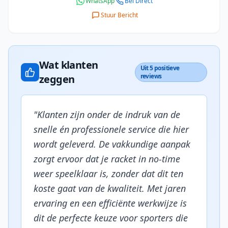
WhatsApp
Bel Direct
Stuur Bericht
Wat klanten
Uit 5 positieve
reviews
zeggen
"
Klanten zijn onder de indruk van de
snelle én professionele service die hier
wordt geleverd. De vakkundige aanpak
zorgt ervoor dat je racket in no-time
weer speelklaar is, zonder dat dit ten
koste gaat van de kwaliteit. Met jaren
ervaring en een efficiënte werkwijze is
dit de perfecte keuze voor sporters die