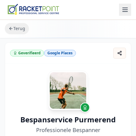
Terug
Geverifieerd
Google Places
Bespanservice Purmerend
Professionele Bespanner