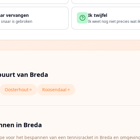
ar vervangen
Ik twijfel
 snaar is gebroken
Ik weet nog niet precies wat i
buurt van
Breda
Oosterhout
Roosendaal
annen in
Breda
type voor het bespannen van een tennisracket in
Breda
en omgeving. 