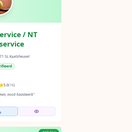
ervice / NT
service
71 SL Kaatsheuvel
ifieerd
5.0
(
16
)
nen, nooit haastwerk
"