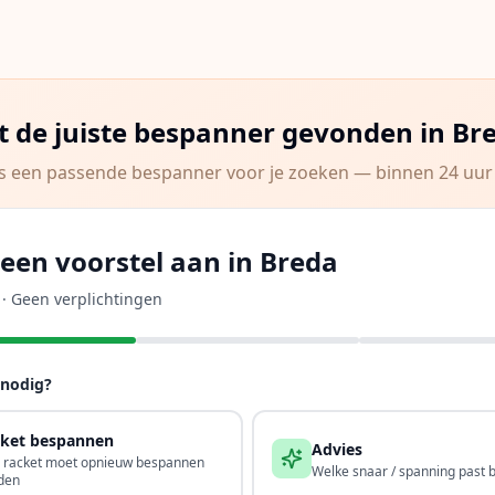
t de juiste bespanner gevonden in
Br
s een passende bespanner voor je zoeken — binnen 24 uur 
een voorstel aan in Breda
d · Geen verplichtingen
 nodig?
ket bespannen
Advies
n racket moet opnieuw bespannen
Welke snaar / spanning past bi
den