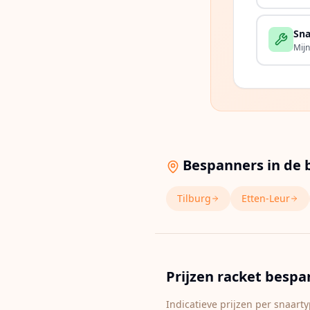
Sna
Mijn
Bespanners in de 
Tilburg
Etten-Leur
Prijzen racket besp
Indicatieve prijzen per snaar