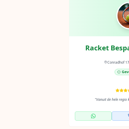
Racket Besp
Conradhof 17
Geve
"
Vanuit de hele regio