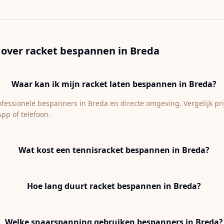
 over racket bespannen in
Breda
Waar kan ik mijn racket laten bespannen in Breda?
rofessionele bespanners in Breda en directe omgeving. Vergelijk pr
App of telefoon.
Wat kost een tennisracket bespannen in Breda?
Hoe lang duurt racket bespannen in Breda?
Welke snaarspanning gebruiken bespanners in Breda?