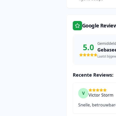
Google Revie
Gemiddeld
5.0
Gebase
Laatst bijge
Recente Reviews:
V
Victor Storm
Snelle, betrouwbare