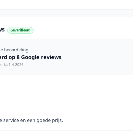
ws
Geverifieerd
e beoordeling
erd op
8
Google reviews
werkt:
1-4-2026
 service en een goede prijs.