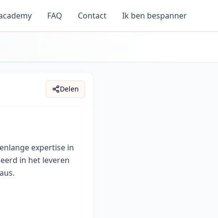
 academy
FAQ
Contact
Ik ben bespanner
Delen
enlange expertise in
eerd in het leveren
eaus.