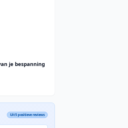
van je bespanning
Uit 5 positieve reviews