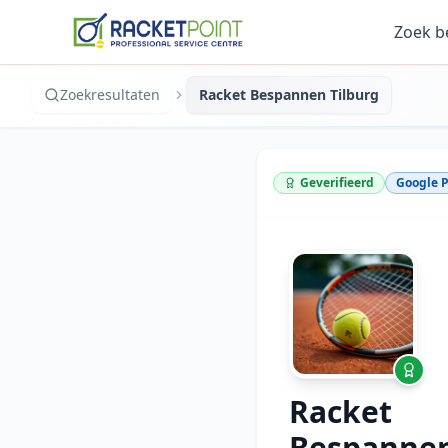
Zoek b
Zoekresultaten
Racket Bespannen Tilburg
Geverifieerd
Google P
Racket
Bespanne