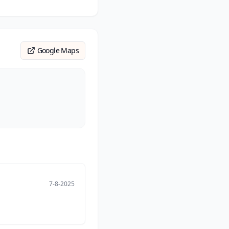
Google Maps
7-8-2025