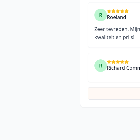
R
Roeland
Zeer tevreden. Mijn
kwaliteit en prijs!
R
Richard Com