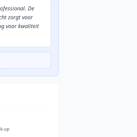
ofessional. De
ht zorgt voor
og voor kwaliteit
ck-up