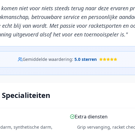
 komen niet voor niets steeds terug naar deze ervaren pr
akmanschap, betrouwbare service en persoonlijke aandac
 echt blij van wordt. Met passie voor racketsporten en o
ning uitgevoerd alsof het voor een toernooispeler is.
"
Gemiddelde waardering:
5.0
sterren
 Specialiteiten
Extra diensten
e darm, synthetische darm,
Grip vervanging, racket che