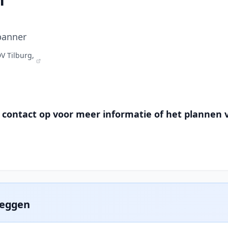
panner
V Tilburg,
 contact op voor meer informatie of het plannen 
zeggen