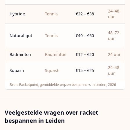
24–48
Hybride
Tennis
€22 – €38
uur
48–72
Natural gut
Tennis
€40 – €60
uur
Badminton
Badminton
€12 – €20
24 uur
24–48
Squash
Squash
€15 – €25
uur
Bron:
Racketpoint, gemiddelde prijzen bespanners in Leiden, 2026
Veelgestelde vragen over racket
bespannen in
Leiden