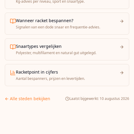
Kg-advies per niveau, sport en snaartype.
Wanneer racket bespannen?
Signalen van een dode snaar en frequentie-advies.
Snaartypes vergelijken
Polyester, multifilament en natural gut uitgelegd.
Racketpoint in cijfers
Aantal bespanners, prijzen en levertijden.
← Alle steden bekijken
Laatst bijgewerkt:
10 augustus 2026