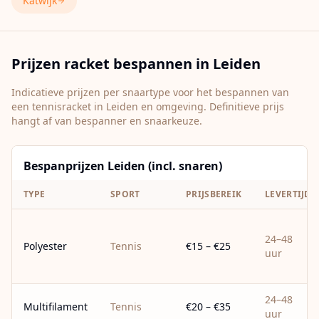
Katwijk
Prijzen racket bespannen in
Leiden
Indicatieve prijzen per snaartype voor het bespannen van
een tennisracket in
Leiden
en omgeving. Definitieve prijs
hangt af van bespanner en snaarkeuze.
Bespanprijzen Leiden (incl. snaren)
TYPE
SPORT
PRIJSBEREIK
LEVERTIJD
24–48
Polyester
Tennis
€15 – €25
uur
24–48
Multifilament
Tennis
€20 – €35
uur