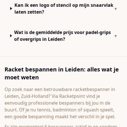
Kan ik een logo of stencil op mijn snaarvlak
▾
laten zetten?
Wat is de gemiddelde prijs voor padel-grips
▾
of overgrips in Leiden?
Racket bespannen in
Leiden
: alles wat je
moet weten
Op zoek naar een betrouwbare racketbespanner in
Leiden
, Zuid-Holland
? Via Racketpoint vind je
eenvoudig professionele bespanners bij jou in de
buurt. Of je nu tennis, badminton of squash speelt,
een goede bespanning maakt het verschil in je spel.
Er zijn momenteel 6 bespanners actief in en rondom