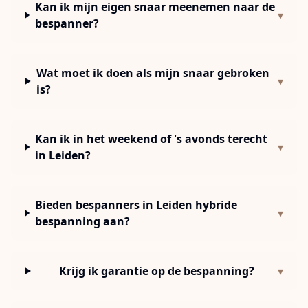
Kan ik mijn eigen snaar meenemen naar de
▾
bespanner?
Wat moet ik doen als mijn snaar gebroken
▾
is?
Kan ik in het weekend of 's avonds terecht
▾
in Leiden?
Bieden bespanners in Leiden hybride
▾
bespanning aan?
Krijg ik garantie op de bespanning?
▾