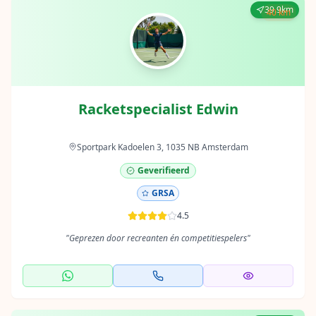
39.9km
40 km
Racketspecialist Edwin
Sportpark Kadoelen 3, 1035 NB Amsterdam
Geverifieerd
GRSA
4.5
"
Geprezen door recreanten én competitiespelers
"