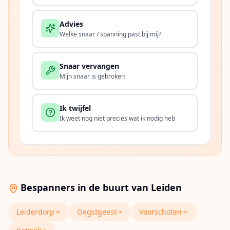
Advies
Welke snaar / spanning past bij mij?
Snaar vervangen
Mijn snaar is gebroken
Ik twijfel
Ik weet nog niet precies wat ik nodig heb
Bespanners in de buurt van
Leiden
Leiderdorp
Oegstgeest
Voorschoten