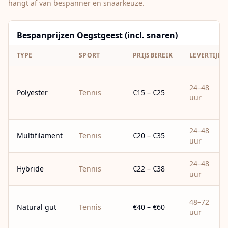
hangt af van bespanner en snaarkeuze.
Bespanprijzen Oegstgeest (incl. snaren)
TYPE
SPORT
PRIJSBEREIK
LEVERTIJD
24–48
Polyester
Tennis
€15 – €25
uur
24–48
Multifilament
Tennis
€20 – €35
uur
24–48
Hybride
Tennis
€22 – €38
uur
48–72
Natural gut
Tennis
€40 – €60
uur