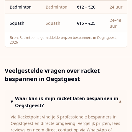
Badminton
Badminton
€12 – €20
24 uur
24–48
Squash
Squash
€15 – €25
uur
Bron:
Racketpoint, gemiddelde prijzen bespanners in Oegstgeest,
2026
Veelgestelde vragen over racket
bespannen in
Oegstgeest
Waar kan ik mijn racket laten bespannen in
▾
Oegstgeest?
Via Racketpoint vind je 6 professionele bespanners in
Oegstgeest en directe omgeving. Vergelijk prijzen, lees
reviews en neem direct contact op via WhatsApp of