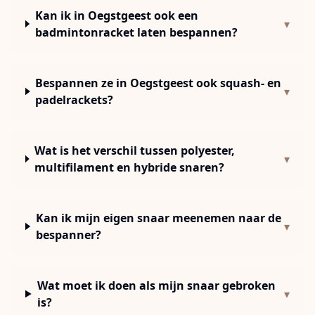
Kan ik in Oegstgeest ook een
▾
badmintonracket laten bespannen?
Bespannen ze in Oegstgeest ook squash- en
▾
padelrackets?
Wat is het verschil tussen polyester,
▾
multifilament en hybride snaren?
Kan ik mijn eigen snaar meenemen naar de
▾
bespanner?
Wat moet ik doen als mijn snaar gebroken
▾
is?