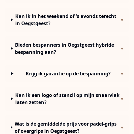
Kan ik in het weekend of 's avonds terecht
▾
in Oegstgeest?
Bieden bespanners in Oegstgeest hybride
▾
bespanning aan?
Krijg ik garantie op de bespanning?
▾
Kan ik een logo of stencil op mijn snaarvlak
▾
laten zetten?
Wat is de gemiddelde prijs voor padel-grips
▾
of overgrips in Oegstgeest?