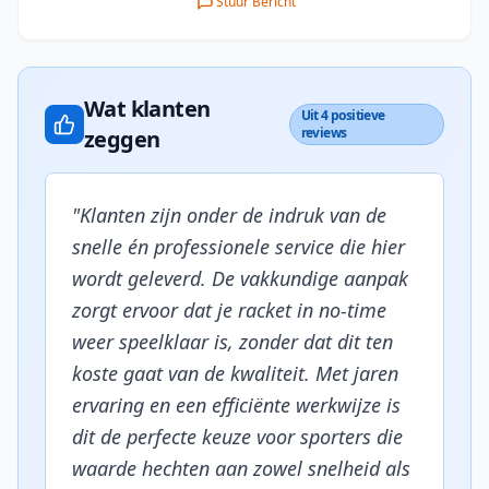
Stuur Bericht
Wat klanten
Uit 4 positieve
reviews
zeggen
"
Klanten zijn onder de indruk van de
snelle én professionele service die hier
wordt geleverd. De vakkundige aanpak
zorgt ervoor dat je racket in no-time
weer speelklaar is, zonder dat dit ten
koste gaat van de kwaliteit. Met jaren
ervaring en een efficiënte werkwijze is
dit de perfecte keuze voor sporters die
waarde hechten aan zowel snelheid als