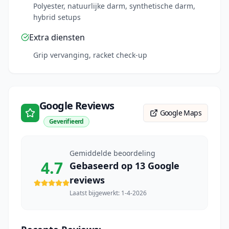
Polyester, natuurlijke darm, synthetische darm,
hybrid setups
Extra diensten
Grip vervanging, racket check-up
Google Reviews
Google Maps
Geverifieerd
Gemiddelde beoordeling
4.7
Gebaseerd op
13
Google
reviews
Laatst bijgewerkt:
1-4-2026