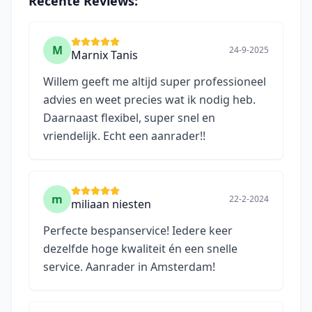
Recente Reviews:
M
24-9-2025
Marnix Tanis
Willem geeft me altijd super professioneel
advies en weet precies wat ik nodig heb.
Daarnaast flexibel, super snel en
vriendelijk. Echt een aanrader!!
m
22-2-2024
miliaan niesten
Perfecte bespanservice! Iedere keer
dezelfde hoge kwaliteit én een snelle
service. Aanrader in Amsterdam!