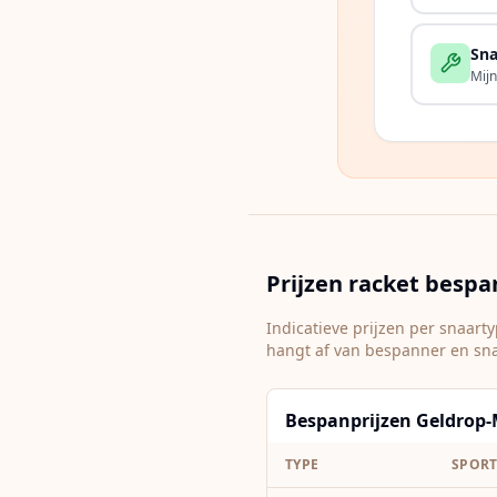
Sna
Mijn
Prijzen racket besp
Indicatieve prijzen per snaar
hangt af van bespanner en sn
Bespanprijzen Geldrop-M
TYPE
SPOR