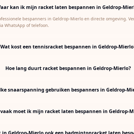
aar kan ik mijn racket laten bespannen in Geldrop-Mier
rofessionele bespanners in Geldrop-Mierlo en directe omgeving. Verg
ia WhatsApp of telefoon.
Wat kost een tennisracket bespannen in Geldrop-Mierlo
Hoe lang duurt racket bespannen in Geldrop-Mierlo?
lke snaarspanning gebruiken bespanners in Geldrop-Mi
vaak moet ik mijn racket laten bespannen in Geldrop-M
k in Geldrop-Mierlo ook een badmintonracket laten bes