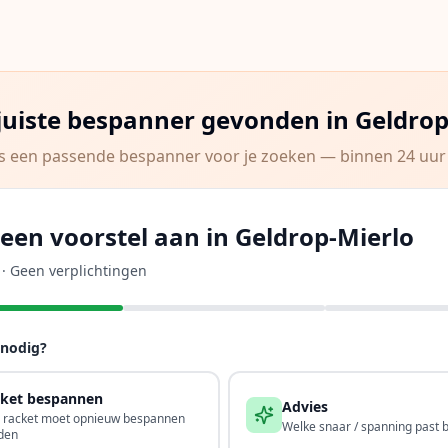
 juiste bespanner gevonden in
Geldrop
s een passende bespanner voor je zoeken — binnen 24 uur 
een voorstel aan in Geldrop-Mierlo
d · Geen verplichtingen
 nodig?
ket bespannen
Advies
n racket moet opnieuw bespannen
Welke snaar / spanning past bi
den