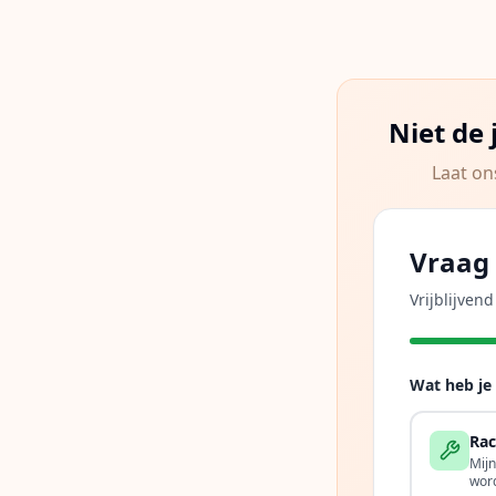
Niet de
Laat on
Vraag 
Vrijblijven
Wat heb je
Rac
Mij
wor