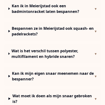
Kan ik in Meierijstad ook een
▾
badmintonracket laten bespannen?
Bespannen ze in Meierijstad ook squash- en
▾
padelrackets?
Wat is het verschil tussen polyester,
▾
multifilament en hybride snaren?
Kan ik mijn eigen snaar meenemen naar de
▾
bespanner?
Wat moet ik doen als mijn snaar gebroken
▾
is?