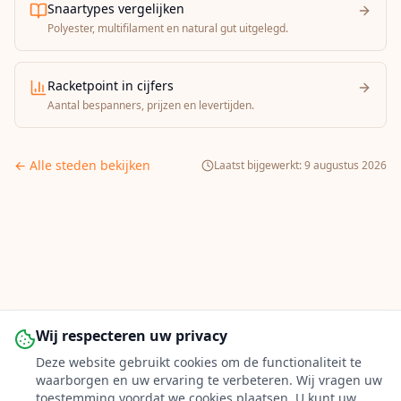
Snaartypes vergelijken
Polyester, multifilament en natural gut uitgelegd.
Racketpoint in cijfers
Aantal bespanners, prijzen en levertijden.
← Alle steden bekijken
Laatst bijgewerkt:
9 augustus 2026
Wij respecteren uw privacy
Deze website gebruikt cookies om de functionaliteit te
waarborgen en uw ervaring te verbeteren. Wij vragen uw
toestemming voordat we cookies plaatsen. U kunt uw