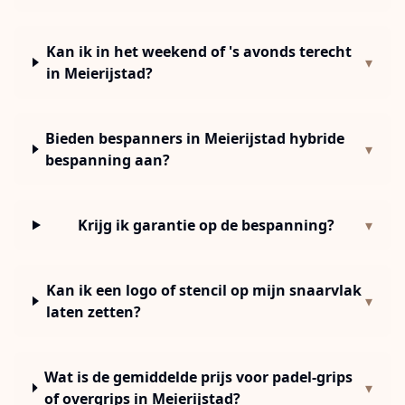
Kan ik in het weekend of 's avonds terecht
▾
in Meierijstad?
Bieden bespanners in Meierijstad hybride
▾
bespanning aan?
Krijg ik garantie op de bespanning?
▾
Kan ik een logo of stencil op mijn snaarvlak
▾
laten zetten?
Wat is de gemiddelde prijs voor padel-grips
▾
of overgrips in Meierijstad?