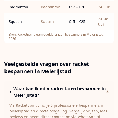
Badminton
Badminton
€12 – €20
24 uur
24–48
Squash
Squash
€15 – €25
uur
Bron:
Racketpoint, gemiddelde prijzen bespanners in Meierijstad,
2026
Veelgestelde vragen over racket
bespannen in
Meierijstad
Waar kan ik mijn racket laten bespannen in
▾
Meierijstad?
Via Racketpoint vind je 5 professionele bespanners in
Meierijstad en directe omgeving. Vergelijk prijzen, lees
reviews en neem direct contact op via WhatsApp of