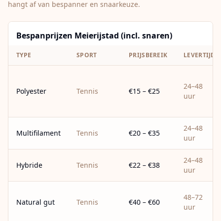
hangt af van bespanner en snaarkeuze.
Bespanprijzen Meierijstad (incl. snaren)
TYPE
SPORT
PRIJSBEREIK
LEVERTIJD
24–48
Polyester
Tennis
€15 – €25
uur
24–48
Multifilament
Tennis
€20 – €35
uur
24–48
Hybride
Tennis
€22 – €38
uur
48–72
Natural gut
Tennis
€40 – €60
uur