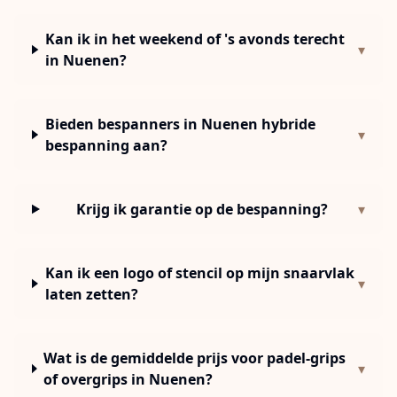
Kan ik in het weekend of 's avonds terecht
▾
in Nuenen?
Bieden bespanners in Nuenen hybride
▾
bespanning aan?
Krijg ik garantie op de bespanning?
▾
Kan ik een logo of stencil op mijn snaarvlak
▾
laten zetten?
Wat is de gemiddelde prijs voor padel-grips
▾
of overgrips in Nuenen?