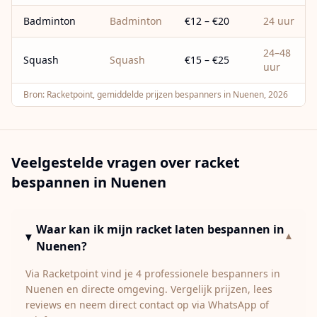
Badminton
Badminton
€12 – €20
24 uur
24–48
Squash
Squash
€15 – €25
uur
Bron:
Racketpoint, gemiddelde prijzen bespanners in Nuenen, 2026
Veelgestelde vragen over racket
bespannen in
Nuenen
Waar kan ik mijn racket laten bespannen in
▾
Nuenen?
Via Racketpoint vind je 4 professionele bespanners in
Nuenen en directe omgeving. Vergelijk prijzen, lees
reviews en neem direct contact op via WhatsApp of