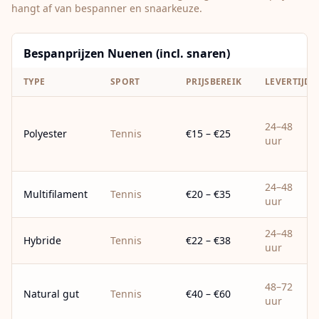
hangt af van bespanner en snaarkeuze.
Bespanprijzen Nuenen (incl. snaren)
TYPE
SPORT
PRIJSBEREIK
LEVERTIJD
24–48
Polyester
Tennis
€15 – €25
uur
24–48
Multifilament
Tennis
€20 – €35
uur
24–48
Hybride
Tennis
€22 – €38
uur
48–72
Natural gut
Tennis
€40 – €60
uur