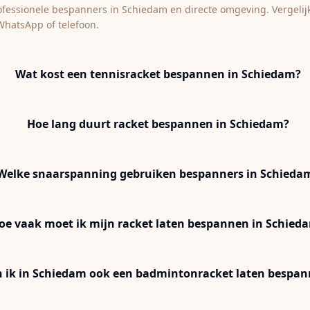
rofessionele bespanners in Schiedam en directe omgeving. Vergelijk
WhatsApp of telefoon.
Wat kost een tennisracket bespannen in Schiedam?
Hoe lang duurt racket bespannen in Schiedam?
Welke snaarspanning gebruiken bespanners in Schieda
oe vaak moet ik mijn racket laten bespannen in Schied
 ik in Schiedam ook een badmintonracket laten bespa