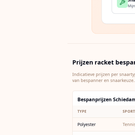
Mijn
Prijzen racket besp
Indicatieve prijzen per snaar
van bespanner en snaarkeuze.
Bespanprijzen Schiedam 
TYPE
SPOR
Polyester
Tenni