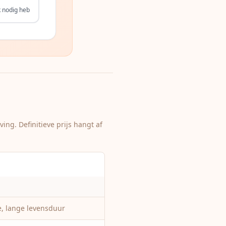
k nodig heb
ng. Definitieve prijs hangt af
e, lange levensduur