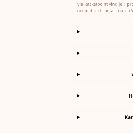
Via Racketpoint vind je 1 p
neem direct contact op via 
H
Kan