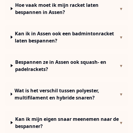
Hoe vaak moet ik mijn racket laten
▾
bespannen in Assen?
Kan ik in Assen ook een badmintonracket
▾
laten bespannen?
Bespannen ze in Assen ook squash- en
▾
padelrackets?
Wat is het verschil tussen polyester,
▾
multifilament en hybride snaren?
Kan ik mijn eigen snaar meenemen naar de
▾
bespanner?