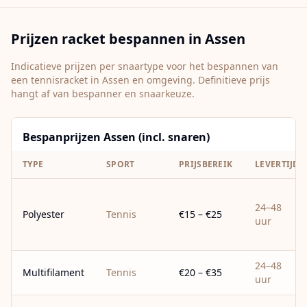
Prijzen racket bespannen in
Assen
Indicatieve prijzen per snaartype voor het bespannen van
een tennisracket in
Assen
en omgeving. Definitieve prijs
hangt af van bespanner en snaarkeuze.
Bespanprijzen Assen (incl. snaren)
TYPE
SPORT
PRIJSBEREIK
LEVERTIJD
24–48
Polyester
Tennis
€15 – €25
uur
24–48
Multifilament
Tennis
€20 – €35
uur