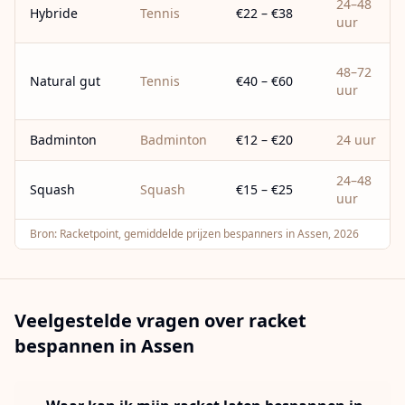
24–48
Hybride
Tennis
€22 – €38
uur
48–72
Natural gut
Tennis
€40 – €60
uur
Badminton
Badminton
€12 – €20
24 uur
24–48
Squash
Squash
€15 – €25
uur
Bron:
Racketpoint, gemiddelde prijzen bespanners in Assen, 2026
Veelgestelde vragen over racket
bespannen in
Assen