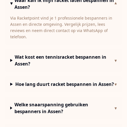
Waar kan ik mijn racket laten bespannen in
▾
Assen?
Via Racketpoint vind je 1 professionele bespanners in
Assen en directe omgeving. Vergelijk prijzen, lees
reviews en neem direct contact op via WhatsApp of
telefoon.
Wat kost een tennisracket bespannen in
▾
Assen?
Hoe lang duurt racket bespannen in Assen?
▾
Welke snaarspanning gebruiken
▾
bespanners in Assen?