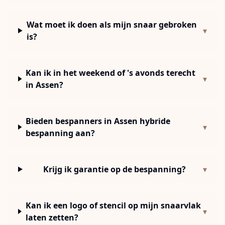
Wat moet ik doen als mijn snaar gebroken
▾
is?
Kan ik in het weekend of 's avonds terecht
▾
in Assen?
Bieden bespanners in Assen hybride
▾
bespanning aan?
Krijg ik garantie op de bespanning?
▾
Kan ik een logo of stencil op mijn snaarvlak
▾
laten zetten?