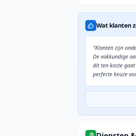
Wat klanten 
"
Klanten zijn onde
De vakkundige aan
dit ten koste gaat
perfecte keuze vo
Diensten &