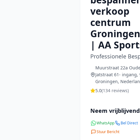
verkoop
centrum
Groningen
| AA Sport
Professionele Bes
Muurstraat 22a Oude K
Jatstraat 61- ingang,
Groningen, Nederla
5.0
(
134
reviews)
Neem vrijblijvend
WhatsApp
Bel Direct
Stuur Bericht