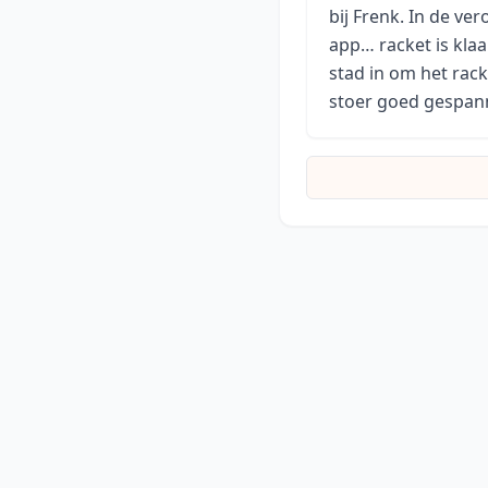
bij Frenk. In de ve
app… racket is kla
stad in om het rack
stoer goed gespan