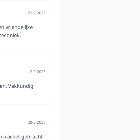
22-9-2025
n vriendelijke
techniek.
2-9-2025
len. Vakkundig
28-8-2025
jn racket gebracht