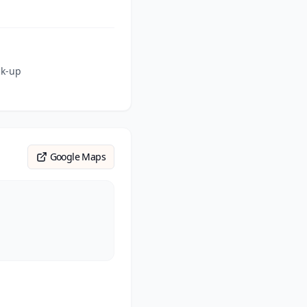
ck-up
Google Maps