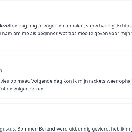
 dezelfde dag nog brengen én ophalen, superhandig! Echt ee
jd nam om me als beginner wat tips mee te geven voor mijn 
n
advies op maat. Volgende dag kon ik mijn rackets weer opha
 Tot de volgende keer!
gustus, Bommen Berend werd uitbundig gevierd, heb ik mi