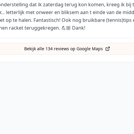
ronderstelling dat ik zaterdag terug kon komen, kreeg ik bij
ar… letterlijk met onweer en bliksem aan t einde van de mid
et op te halen. Fantastisch! Ook nog bruikbare (tennis)tips
nen racket teruggekregen. 💪🏼 Dank!
Bekijk alle
134
reviews op Google Maps