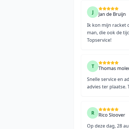
J
Jan de Bruijn
Ik kon mijn racket
man, die ook de ti
Topservice!
T
Thomas mole
Snelle service en 
advies ter plaatse.
R
Rico Sloover
Op deze dag, 28 au