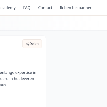
 academy
FAQ
Contact
Ik ben bespanner
Delen
enlange expertise in
eerd in het leveren
eaus.