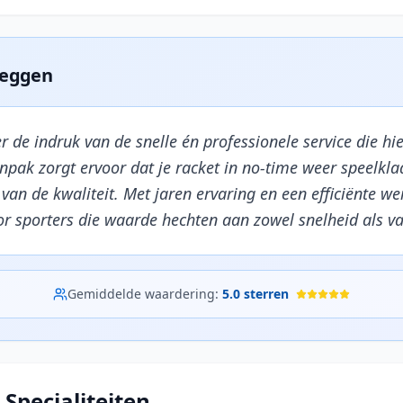
zeggen
r de indruk van de snelle én professionele service die hi
pak zorgt ervoor dat je racket in no-time weer speelklaa
 van de kwaliteit. Met jaren ervaring en een efficiënte wer
or sporters die waarde hechten aan zowel snelheid als 
Gemiddelde waardering:
5.0
sterren
 Specialiteiten