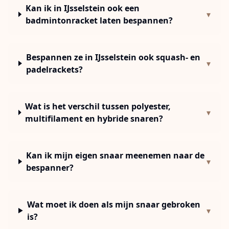
Kan ik in IJsselstein ook een
▾
badmintonracket laten bespannen?
Bespannen ze in IJsselstein ook squash- en
▾
padelrackets?
Wat is het verschil tussen polyester,
▾
multifilament en hybride snaren?
Kan ik mijn eigen snaar meenemen naar de
▾
bespanner?
Wat moet ik doen als mijn snaar gebroken
▾
is?