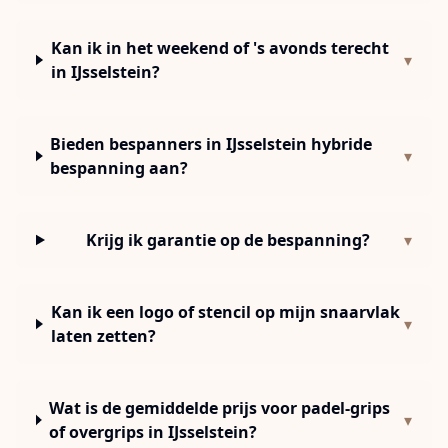
Kan ik in het weekend of 's avonds terecht
▾
in IJsselstein?
Bieden bespanners in IJsselstein hybride
▾
bespanning aan?
Krijg ik garantie op de bespanning?
▾
Kan ik een logo of stencil op mijn snaarvlak
▾
laten zetten?
Wat is de gemiddelde prijs voor padel-grips
▾
of overgrips in IJsselstein?