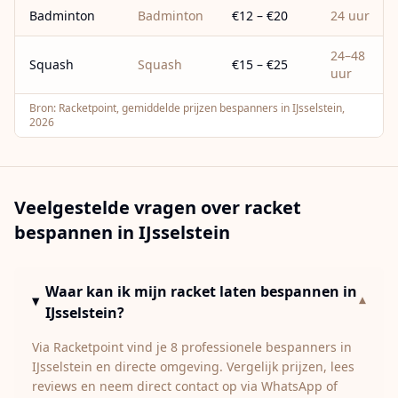
Badminton
Badminton
€12 – €20
24 uur
24–48
Squash
Squash
€15 – €25
uur
Bron:
Racketpoint, gemiddelde prijzen bespanners in IJsselstein,
2026
Veelgestelde vragen over racket
bespannen in
IJsselstein
Waar kan ik mijn racket laten bespannen in
▾
IJsselstein?
Via Racketpoint vind je 8 professionele bespanners in
IJsselstein en directe omgeving. Vergelijk prijzen, lees
reviews en neem direct contact op via WhatsApp of