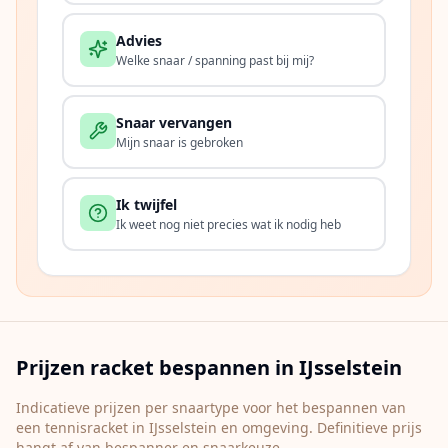
Advies
Welke snaar / spanning past bij mij?
Snaar vervangen
Mijn snaar is gebroken
Ik twijfel
Ik weet nog niet precies wat ik nodig heb
Prijzen racket bespannen in
IJsselstein
Indicatieve prijzen per snaartype voor het bespannen van
een tennisracket in
IJsselstein
en omgeving. Definitieve prijs
hangt af van bespanner en snaarkeuze.