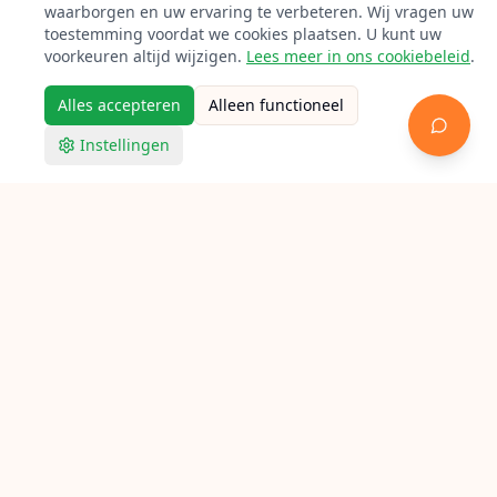
waarborgen en uw ervaring te verbeteren. Wij vragen uw
toestemming voordat we cookies plaatsen. U kunt uw
voorkeuren altijd wijzigen.
Lees meer in ons cookiebeleid
.
Alles accepteren
Alleen functioneel
Instellingen
Verbind racketsporten-enthousiastelingen met expert
bespanners door heel Nederland.
Snelle links
Home