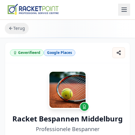
Terug
Geverifieerd
Google Places
Racket Bespannen Middelburg
Professionele Bespanner