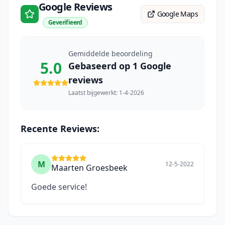
Google Reviews
Google Maps
Geverifieerd
Gemiddelde beoordeling
5.0
Gebaseerd op
1
Google
reviews
Laatst bijgewerkt:
1-4-2026
Recente Reviews:
M
12-5-2022
Maarten Groesbeek
Goede service!