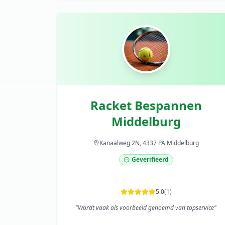
Racket Bespannen
Middelburg
Kanaalweg 2N, 4337 PA Middelburg
Geverifieerd
5.0
(
1
)
"
Wordt vaak als voorbeeld genoemd van topservice
"