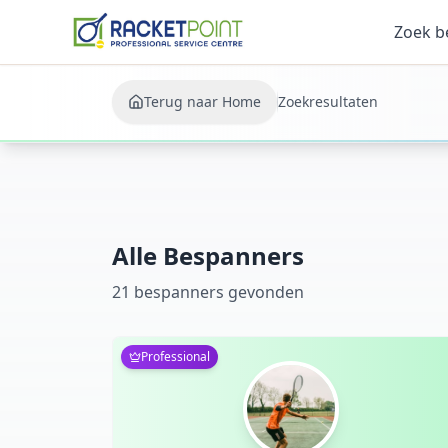
Zoek b
Terug naar Home
Zoekresultaten
Alle Bespanners
21
bespanner
s
gevonden
Professional