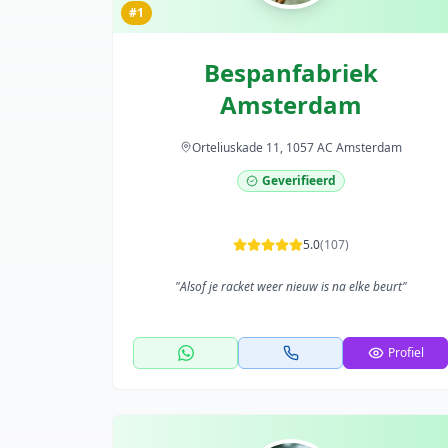
#1
Bespanfabriek
Amsterdam
Orteliuskade 11, 1057 AC Amsterdam
Geverifieerd
5.0
(
107
)
"
Alsof je racket weer nieuw is na elke beurt
"
Profiel