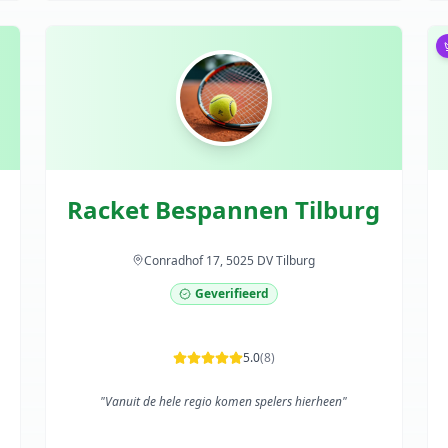
Racket Bespannen Tilburg
Conradhof 17, 5025 DV Tilburg
Geverifieerd
5.0
(
8
)
"
Vanuit de hele regio komen spelers hierheen
"