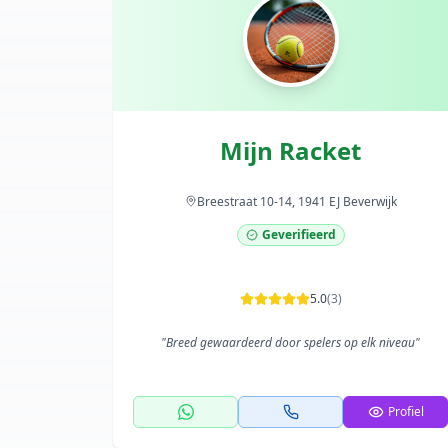
Mijn Racket
Breestraat 10-14, 1941 EJ Beverwijk
Geverifieerd
5.0
(
3
)
"
Breed gewaardeerd door spelers op elk niveau
"
Profiel