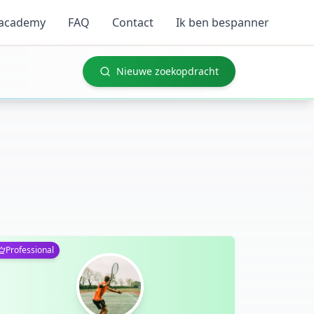
 academy
FAQ
Contact
Ik ben bespanner
Nieuwe zoekopdracht
Professional