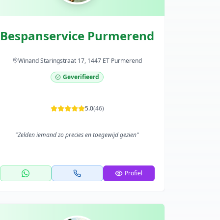
Bespanservice Purmerend
Winand Staringstraat 17, 1447 ET Purmerend
Geverifieerd
5.0
(
46
)
"
Zelden iemand zo precies en toegewijd gezien
"
Profiel